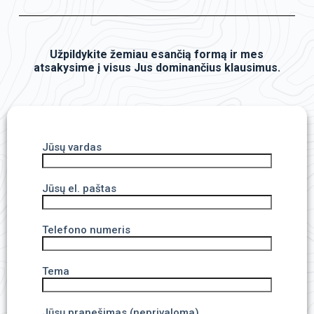
Užpildykite žemiau esančią formą ir mes
atsakysime į visus Jus dominančius klausimus.
Jūsų vardas
Jūsų el. paštas
Telefono numeris
Tema
Jūsų pranešimas (neprivaloma)