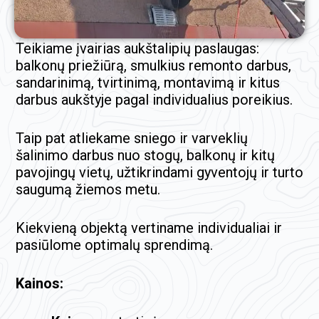
Teikiame įvairias aukštalipių paslaugas:
balkonų priežiūrą, smulkius remonto darbus,
sandarinimą, tvirtinimą, montavimą ir kitus
darbus aukštyje pagal individualius poreikius.
Taip pat atliekame sniego ir varveklių
šalinimo darbus nuo stogų, balkonų ir kitų
pavojingų vietų, užtikrindami gyventojų ir turto
saugumą žiemos metu.
Kiekvieną objektą vertiname individualiai ir
pasiūlome optimalų sprendimą.
Kainos: