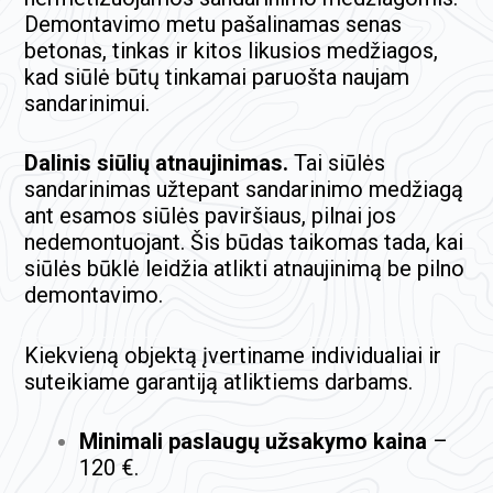
Demontavimo metu pašalinamas senas
betonas, tinkas ir kitos likusios medžiagos,
kad siūlė būtų tinkamai paruošta naujam
sandarinimui.
Dalinis siūlių atnaujinimas.
Tai siūlės
sandarinimas užtepant sandarinimo medžiagą
ant esamos siūlės paviršiaus, pilnai jos
nedemontuojant. Šis būdas taikomas tada, kai
siūlės būklė leidžia atlikti atnaujinimą be pilno
demontavimo.
Kiekvieną objektą įvertiname individualiai ir
suteikiame garantiją atliktiems darbams.
Minimali paslaugų užsakymo kaina
–
120 €.