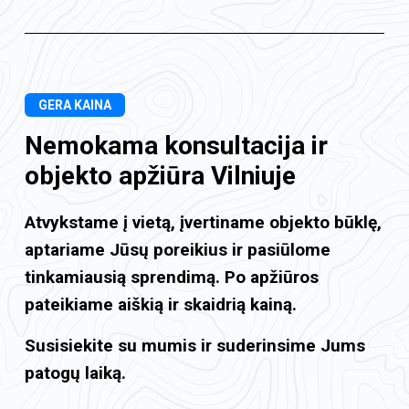
GERA KAINA
Nemokama konsultacija ir
objekto apžiūra Vilniuje
Atvykstame į vietą, įvertiname objekto būklę,
aptariame Jūsų poreikius ir pasiūlome
tinkamiausią sprendimą. Po apžiūros
pateikiame aiškią ir skaidrią kainą.
Susisiekite su mumis ir suderinsime Jums
patogų laiką.