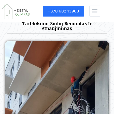
+370 602 13903
Tarblokinių Siūlių Remontas Ir
Atnaujinimas